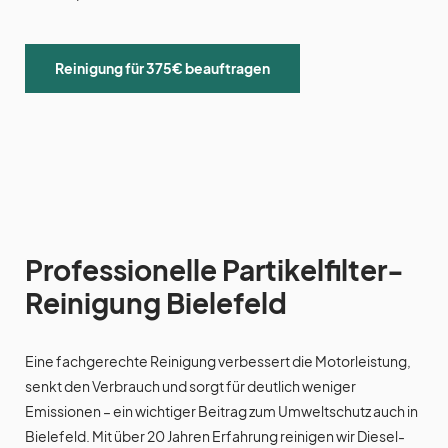
Reinigung für 375€ beauftragen
Professionelle Partikelfilter-
Reinigung Bielefeld
Eine fachgerechte Reinigung verbessert die Motorleistung,
senkt den Verbrauch und sorgt für deutlich weniger
Emissionen – ein wichtiger Beitrag zum Umweltschutz auch in
Bielefeld. Mit über 20 Jahren Erfahrung reinigen wir Diesel-