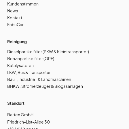
Kundenstimmen
News
Kontakt
FabuCar
Reinigung
Dieselpartikelfilter (PKW & Kleintransporter)
Benzinpartikelfilter (OPF)
Katalysatoren
LKW, Bus & Transporter
Bau-, Industrie- & Landmaschinen
BHKW, Stromerzeuger & Biogasanlagen
Standort
Barten GmbH
Friedrich-List-Allee 30