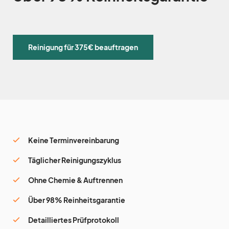
Reinigung für 375€ beauftragen
Keine Terminvereinbarung
Täglicher Reinigungszyklus
Ohne Chemie & Auftrennen
Über 98% Reinheitsgarantie
Detailliertes Prüfprotokoll