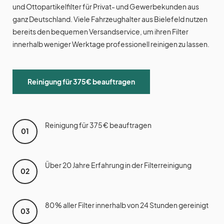
und Ottopartikelfilter für Privat- und Gewerbekunden aus
ganz Deutschland. Viele Fahrzeughalter aus Bielefeld nutzen
bereits den bequemen Versandservice, um ihren Filter
innerhalb weniger Werktage professionell reinigen zu lassen.
Reinigung für 375€ beauftragen
Reinigung für 375 € beauftragen
01
Über 20 Jahre Erfahrung in der Filterreinigung
02
80 % aller Filter innerhalb von 24 Stunden gereinigt
03