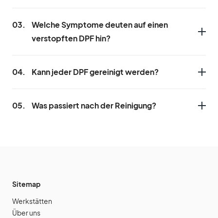
03.
Welche Symptome deuten auf einen
verstopften DPF hin?
04.
Kann jeder DPF gereinigt werden?
05.
Was passiert nach der Reinigung?
Sitemap
Werkstätten
Über uns