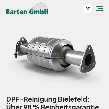
DE
DPF-Reinigung Bielefeld:
Über 98 % Reinheitsgarantie