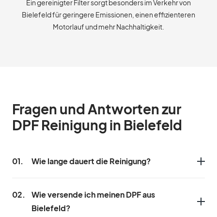
Ein gereinigter Filter sorgt besonders im Verkehr von
Bielefeld für geringere Emissionen, einen effizienteren
Motorlauf und mehr Nachhaltigkeit.
Fragen und Antworten zur
DPF Reinigung in Bielefeld
01.
Wie lange dauert die Reinigung?
02.
Wie versende ich meinen DPF aus
Bielefeld?