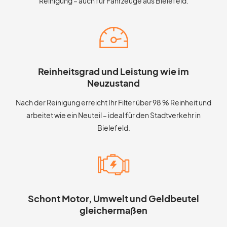
Reinigung – auch für Fahrzeuge aus Bielefeld.
Reinheitsgrad und Leistung wie im
Neuzustand
Nach der Reinigung erreicht Ihr Filter über 98 % Reinheit und
arbeitet wie ein Neuteil – ideal für den Stadtverkehr in
Bielefeld.
Schont Motor, Umwelt und Geldbeutel
gleichermaßen