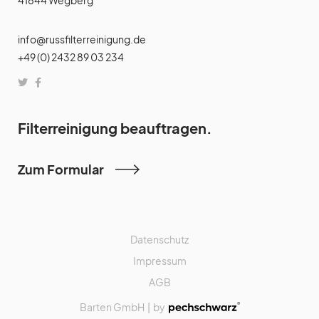
41844 Wegberg
info@russfilterreinigung.de
+49 (0) 2432 89 03 234
Filterreinigung beauftragen.
Zum Formular
Datenschutz
Impressum
AGB
Barten GmbH | by