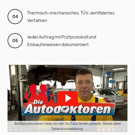
Thermisch-mechanisches, TÜV-zertifiziertes
04
Verfahren
Jeder Auftrag mit Prüfprotokoll und
05
Einbauhinweisen dokumentiert
Bei Klick wird dieses Video von den YouTube Servern geladen. Details siehe
Datenschutzerklärung.