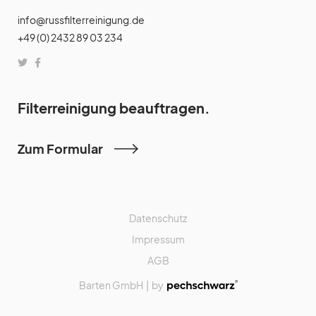
info@russfilterreinigung.de
+49 (0) 2432 89 03 234
Filterreinigung beauftragen.
Zum Formular
Datenschutz
Impressum
AGB
Barten GmbH | by