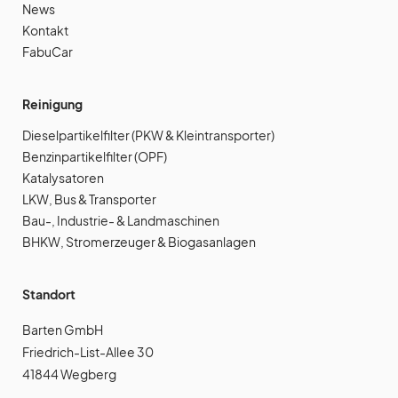
News
Kontakt
FabuCar
Reinigung
Dieselpartikelfilter (PKW & Kleintransporter)
Benzinpartikelfilter (OPF)
Katalysatoren
LKW, Bus & Transporter
Bau-, Industrie- & Landmaschinen
BHKW, Stromerzeuger & Biogasanlagen
Standort
Barten GmbH
Friedrich-List-Allee 30
41844 Wegberg