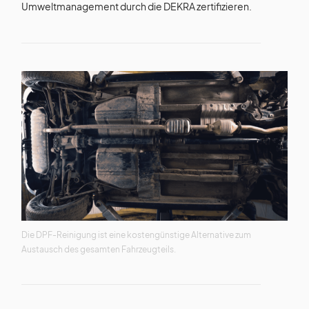
Umweltmanagement durch die DEKRA zertifizieren.
Die DPF-Reinigung ist eine kostengünstige Alternative zum
Austausch des gesamten Fahrzeugteils.