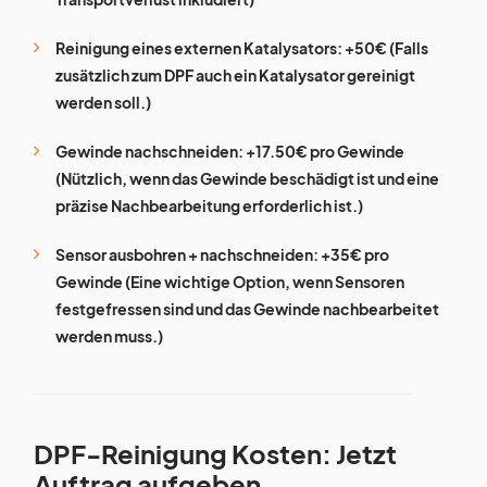
Reinigung eines externen Katalysators: +50€ (Falls
zusätzlich zum DPF auch ein Katalysator gereinigt
werden soll.)
Gewinde nachschneiden: +17.50€ pro Gewinde
(Nützlich, wenn das Gewinde beschädigt ist und eine
präzise Nachbearbeitung erforderlich ist.)
Sensor ausbohren + nachschneiden: +35€ pro
Gewinde (Eine wichtige Option, wenn Sensoren
festgefressen sind und das Gewinde nachbearbeitet
werden muss.)
DPF-Reinigung Kosten: Jetzt
Auftrag aufgeben