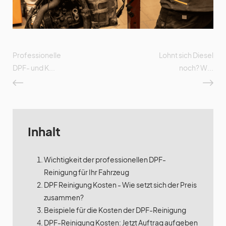
Professionelle
Lohnt sich Diesel
DPF- und K...
noch? W...
Inhalt
Wichtigkeit der professionellen DPF-
Reinigung für Ihr Fahrzeug
DPF Reinigung Kosten - Wie setzt sich der Preis
zusammen?
Beispiele für die Kosten der DPF-Reinigung
DPF-Reinigung Kosten: Jetzt Auftrag aufgeben