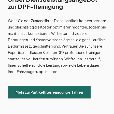
zur DPF-Reinigung
Wenn Sie den Zustand Ihres Dieselpartikelfilters verbessern
und gleichzeitig die Kosten optimieren möchten, zögern Sie
nicht, uns zu kontaktieren. Wir bieten individuelle
Beratungen und Kostenvoranschläge an, die genau auf Ihre
Bedürfnisse zugeschnitten sind. Vertrauen Sie auf unsere
Expertise und lassen Sie Ihren DPF professionell reinigen,
statt teuer Neu kaufen zu müssen. Wir freuen uns darauf,
Ihnen zu helfen und die Leistung sowie die Lebensdauer
Ihres Fahrzeugs zu optimieren.
Mehr zur Partikelfiterreinigung erfahren